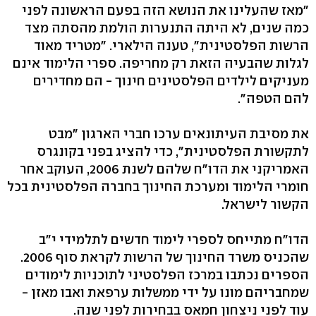
"מאז שהעלינו את הנושא הזה בפעם הראשונה לפני
כמה שנים, לא היתה התנערות הולמת מהסתה מצד
הרשות הפלסטינית", טענה הילארי. "מטריד מאוד
לגלות שהבעיה הזאת רק מחריפה. ספרי הלימוד אינם
מעניקים לילדים הפלסטינים חינוך - הם מחדירים
להם הטפה".
את מסיבת העיתונאים ערכו חברי הארגון "מבט
לתקשורת הפלסטינית", כדי להציג בפני בקונגרס
האמריקני את הדו"ח שלהם לשנת 2006, העוקב אחר
חומרי הלימוד ומערכת החינוך בחברה הפלסטינית בכל
הקשור לישראל.
הדו"ח מתייחס לספרי לימוד חדשים לתלמידי י"ב
שהכניס משרד החינוך של הרשות לקראת סוף 2006.
הספרים נכתבו במרכז הפלסטיני לתוכניות לימודים
שמחבריהם מונו על ידי ממשלות ערפאת ואבו מאזן -
עוד לפני ניצחון חמאס בבחירות לפני שנה.