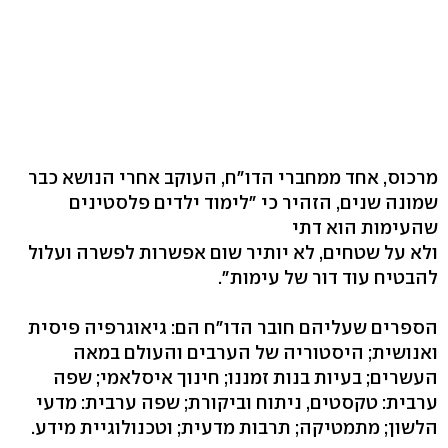
מרכוס, אחד ממחברי הדו"ח, העוקב אחרי הנושא כבר
שמונה שנים, הזהיר כי "לימוד ילדים פלסטינים
שהעימות הוא דתי
ולא על שטחים, לא יותיר שום אפשרות לפשרה ועלול
להבטיח עוד דור של עימות".
הספרים שעליהם חובר הדו"ח הם: גיאוגרפיה פיסית
ואנושית; היסטוריה של הערבים והעולם במאה
העשרים; בעיות בנות זמננו; חינוך איסלאמי; שפה
ערבית: טקסטים, ניתוח וביקורת; שפה ערבית: מדעי
הלשון; מתמטיקה; תרבות מדעית; וטכנולוגיית מידע.