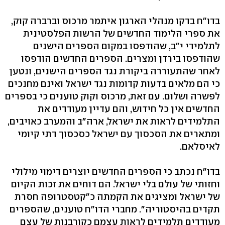
בדו"ח בדקו מנהלי הארגון איתמר מרכוס וברברה קוק,
את ספרי הלימוד החדשים של הרשות הפלסטינית
לתלמידי י"ב, שהודפסו במקום הספרים הישנים
שהודפסו בירדן ומצרים. הספרים החדשים הודפסו
לאחר שהתעוררה ביקורת נגד הספרים הישנים, ונטען
כי הם מלאים בדעות קדומות נגד ישראל ואינם מחנכים
לפשרה ושלום. עם זאת, מרכוס וקוק טוענים כי בספרים
החדשים אין כל חידוש, והם עדיין מעודדים את
התלמידים לראות את ישראל, ארה"ב והמערב כאויבים,
ומתארים את הסכסוך עם ישראל כסכסוך דתי קיומי
לאיסלאם.
בדו"ח נכתב כי הספרים החדשים יוצרים דימוי מילולי
וחזותי של עולם בלי ישראל. הם דוחים את זכות הקיום
של ישראל ומציגים את הקמתה כ"קטסטרופה חסרת
תקדים בהיסטוריה". מחברי הדו"ח טוענים, שהספרים
מעודדים תלמידים לראות עצמם כקורבנות של עצם