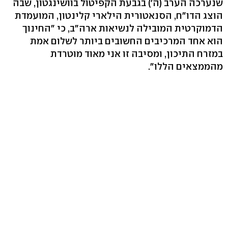
שנערכה הערב (ה') בגבעת הקפיטול בוושינגטון, שבה
הוצג הדו"ח, הסנאטורית הילארי קלינטון, המועמדת
הדמוקרטית המובילה לנשיאות ארה"ב, כי "החינוך
הוא אחד המרכיבים החשובים ביותר לשלום אמת
במזרח התיכון, ומסיבה זו אני מאוד מוטרדת
מהממצאים הללו".