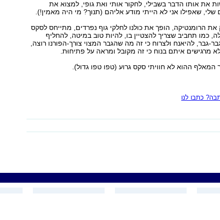
 את אותו הדבר בשבילי, לחקור אותי ואת גופי, למצוא את
שלי, שאפילו אני לא הייתי מודע אליהם (תנוך? מי היה מאמין!).
 את הרומנטיקה, הופך את כולנו לחלקי גוף נפרדים, מתייחס לסקס
לה, כמו תחביב שצריך להצטיין בו, להיות טוב במיטה, להחליף
בר-גבר, להיאנח ולצרוח כי זה מה שהגבר המצוי צורך-הפורנו רוצה,
 מרגישים איתם בנוח כי זה מקובל ומראה על פתיחוּת.
 המאלף ההוא לא חוויתי סקס גרוע (טפו טפו גדול).
ה? כתבו לנו