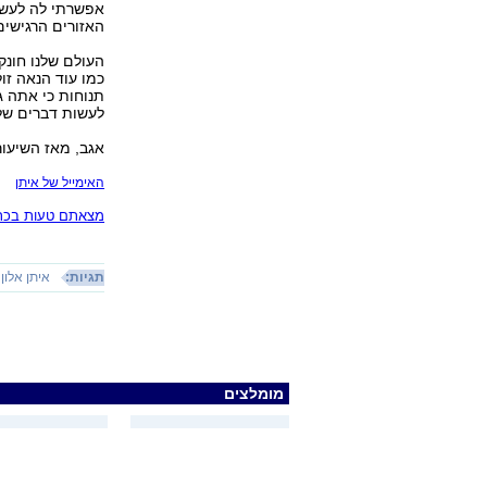
אפשרתי לה לעשות
האזורים הרגישים 
העולם שלנו חונק
כמו עוד הנאה זו
תנוחות כי אתה ג
לעשות דברים שלא
אגב, מאז השיעור
האימייל של איתן
מצאתם טעות בכתב
תגיות:
איתן אלון
מומלצים