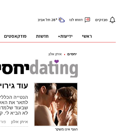
יחסים
איתן אלון
עוד גירו
הנטייה הכללי
לתאר את האשה 
שבעוד שלמדתי
לא הביא לי. 
איתן אלון
פורסם: .07
הגוף אינו משקר