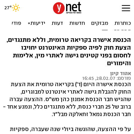
אושר בקריאה טרומית:
ספקיות האינטרנט יחסמו
אתרים
הכנסת אישרה בקריאה טרומית, וללא מתנגדים,
הצעת חוק לפיה ספקיות האינטרנט יחויבו
לחסום בפני קטינים גישה לאתרי מין, אלימות
והימורים
אהוד קינן
פורסם: 28.02.07, 16:45
הכנסת אישרה היום (ד') בקריאה טרומית את הצעת
החוק להגבלת גישה לאתרי אינטרנט למבוגרים,
שהגיש חבר הכנסת אמנון כהן מש"ס. ההצעה עברה
ברוב של 25 חברי כנסת, ללא מתנגדים כלל, ונמנע אחד -
חבר הכנסת גמאל זחאלקה מבל"ד.
על פי ההצעה, שהוגשה ביולי שנה שעברה, ספקיות