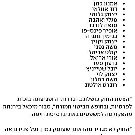
אמנון כהן
דוד אזולאי
יצחק גלנטי
מגלי ואהבה
סופה לנדבר
אופיר פינס-פז
בנימין נתניהו
יצחק וקנין
משה גפני
קולט אביטל
אורי אריאל
גדעון סער
יובל שטייניץ
יצחק לוי
משה כחלון
רוברט אילטוב
"הצעת החוק כושלת בהגדרותיה ופגיעתה בזכות
לפרטיות, ובחופש הביטוי חמורה", סבור מיכאל בירנהק
מהפקולטה למשפטים באוניברסיטת חיפה.
"החוק לא מגדיר מהו אתר שעוסק במין, ועל פניו נראה