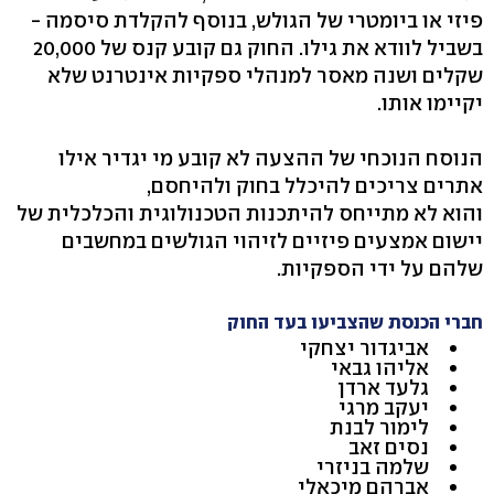
פיזי או ביומטרי של הגולש, בנוסף להקלדת סיסמה -
בשביל לוודא את גילו. החוק גם קובע קנס של 20,000
שקלים ושנה מאסר למנהלי ספקיות אינטרנט שלא
יקיימו אותו.
הנוסח הנוכחי של ההצעה לא קובע מי יגדיר אילו
אתרים צריכים להיכלל בחוק ולהיחסם,
והוא לא מתייחס להיתכנות הטכנולוגית והכלכלית של
יישום אמצעים פיזיים לזיהוי הגולשים במחשבים
שלהם על ידי הספקיות.
חברי הכנסת שהצביעו בעד החוק
אביגדור יצחקי
אליהו גבאי
גלעד ארדן
יעקב מרגי
לימור לבנת
נסים זאב
שלמה בניזרי
אברהם מיכאלי