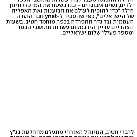
ילדים, נשים ומבוגרים - ובנו בשטח את המרכז לחינוך
הילד "כדי להוכיח לעולם את הגזענות ואת האפליה
של הישראלים", כפי שהסביר ל-ynet חבר הועדה
העממית נגד גדר ההפרדה בכפר, מוחמד חטיב. בשעות
הצהריים עדיין היו במקום עשרות מתושבי הכפר
ומספר פעילי שלום ישראליים.
לדברי חטיב, המינהל האזרחי מתעלם מהחלטת בג"ץ