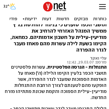
בילעין: הפלסטינים הקימו
מאחז מעבר לגדר
תושבי הכפר טוענים כי בניגוד להחלטת בג"ץ
ממשיך המנהל האזרחי להרחיב את
מודיעין-עילית על חשבון אדמותיהם. כמחאה,
הקימו בשעת לילה עשרות מהם מאחז מעבר
לגדר ההפרדה
עלי ואקד
פורסם: 29.03.07, 12:42
התנחלות - הגרסה הפלסטינית.
עשרות פלסטינים
תושבי הכפר בלעין הקימו הלילה (ה') מאחז על
האדמות הסמוכות שמעבר לגדר ההפרדה, אשר
הופקעו מהם לטענתם לצורך הרחבת ההתנחלות
מודיעין-עילית הסמוכה והקמת שכונת מתתיהו מזרח
החדשה.
הלילה התכנסו מעבר לגדר עשרות מתושבי הכפר -