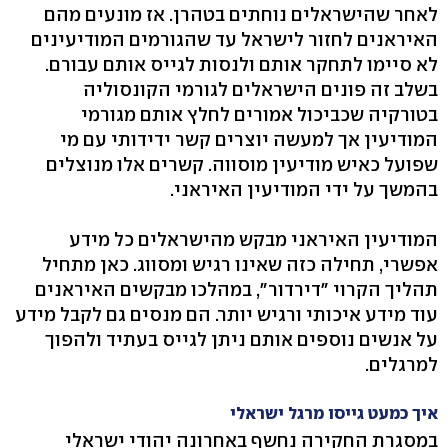
לאחר שהישראלים נוחתים בטהרן. אז מונעים מהם
האיראנים לחזור לישראל עד שהגורמים המודיעינים
לא סיימו לתחקר אותם ולנסות לגייס אותם עבורם.
בשלב זה פונים הישראלים לגורמי הקונסוליה
בטורקיה שכביכול אמורים לחלץ אותם מגורמי
המודיעין אך למעשה יוצרים קשר ידידותי עם מי
שפועל כאיש מודיעין מוסווה. קשרים אלו מנוצלים
בהמשך על ידי המודיעין האיראני.
המודיעין האיראני מבקש מהישראלים כל מידע
אפשרי, תחילה כזה שאינו רגיש ומסווג. כאן מתחיל
תהליך הקרוי "דירדור", במהלכו מבקשים האיראנים
עוד מידע איכותי ורגיש יותר. הם מנסים גם לקבל מידע
על אנשים נוספים אותם ניתן לגייס בעתיד ולהפוך
למרגלים.
איך כמעט גייסו מרגל ישראלי
במסגרת החקירה נחשף באחרונה יהודי ישראלי