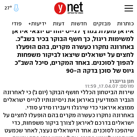
השב"כ: איראן ניסתה לגייס
יהודי לרגל בישראל
איראן פועלת במרץ לגייס יהודים יוצאי איראן
למשימות ריגול, כך חשף הבוקר בכיר בשב"כ.
באחרונה נחקרו כעשרה מקרים, בהם הופעלו
לחצים על ישראלים שיצאו לביקור משפחות
להפוך לסוכנים. באחד המקרים, סיכל השב"כ
גיוס של סוכן בדקה ה-90
חנן גרינברג
פורסם: 17.04.07, 11:59
שירות הביטחון הכללי חושף הבוקר (יום ג') כי לאחרונה
הגביר המודיעין באיראן את ניסיונותיו לגייס ישראלים
ממוצא איראני כדי שירגלו ויעבירו מידע סודי.
באחרונה נחקרו כעשרה מקרים בהם הופעלו לחצים על
ישראלים בדרכם לאיראן לצורך ביקור משפחות, כדי
שיהפכו לסוכנים. אחד הישראלים נעצר, לאחר שכמעט