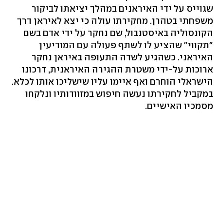
שגוייס על ידי האיראנים במהלך יציאתו לביקור
משפחתי בטהרן. מחקירתו עולה כי יצא לאיראן דרך
הקונסוליה באיסטנבול, שם נחקר על ידי אדם בשם
"תקווי" שהציע לו לשתף פעולה עם המודיעין
האיראני. כשהגיע לשדה התעופה באיראן נחקר
ארוכות על-ידי משטרת ההגירה האיראנית, דרכונו
הישראלי הוחרם ואף איימו עליו שישליכו אותו לכלא.
במקביל לחקירתו נעשה חיפוש במזוודותיו ונלקחו
מסמכיו האישיים.