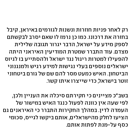
רק לאחר פניות חוזרות ונשנות לגורמים באיראן, קיבל
בחזרה את דרכונו. כמו כן נרמז לו שאם יסרב לבקשתם
לספק מידע על ישראל, הדבר יגרור תגובה שלילית
מצדם. עוד התברר שמטרת המודיעין האיראני היתה
להפעילו למטרות ריגול נגד ישראל ולהסתייע בו לגיוס
ישראלים נוספים בעלי נגישות למידע רגיש ולמנגנוני
הביטחון. האיש כמעט מסר להם שם של גורם ביטחוני
זוטר בישראל, כדי שייצרו איתו קשר.
בשב"כ מציינים כי חקירתם סיכלה את העניין ולכן,
לפי שעה אין כוונה לפעול כנגד האיש במישור של
העמדה לדין. במהלך החקירות התברר כי האיראנים גם
הציעו לחלק מהישראלים, אותם ביקשו לגייס, סכומי
כסף על-מנת לפתות אותם.