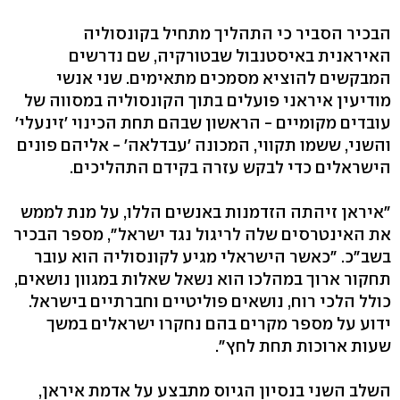
הבכיר הסביר כי התהליך מתחיל בקונסוליה
האיראנית באיסטנבול שבטורקיה, שם נדרשים
המבקשים להוציא מסמכים מתאימים. שני אנשי
מודיעין איראני פועלים בתוך הקונסוליה במסווה של
עובדים מקומיים - הראשון שבהם תחת הכינוי 'זינעלי'
והשני, ששמו תקווי, המכונה 'עבדלאה' - אליהם פונים
הישראלים כדי לבקש עזרה בקידם התהליכים.
"איראן זיהתה הזדמנות באנשים הללו, על מנת לממש
את האינטרסים שלה לריגול נגד ישראל", מספר הבכיר
בשב"כ. "כאשר הישראלי מגיע לקונסוליה הוא עובר
תחקור ארוך במהלכו הוא נשאל שאלות במגוון נושאים,
כולל הלכי רוח, נושאים פוליטיים וחברתיים בישראל.
ידוע על מספר מקרים בהם נחקרו ישראלים במשך
שעות ארוכות תחת לחץ".
השלב השני בנסיון הגיוס מתבצע על אדמת איראן,