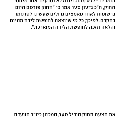
תומכים - ללא מתנגדים וללא נמנעים. אחד מיוזמי
החוק, ח"כ גדעון סער אמר כי "החוק פורסם היום
ברשומות לאחר מאמצים גדולים שעשינו לפרסמו
בהקדם. לפיכך, כל מי שיוצאת לחופשת לידה מהיום
והלאה תזכה לחופשת הלידה המוארכת".
את הצעת החוק הוביל סער, המכהן כיו"ר הוועדה