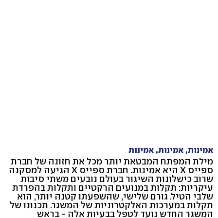
אמינות, אמינות, אמינות
מילת המפתח המבטאת יותר מכל את חזונה של חברת
ספייס X היא אמינות. חברת ספייס X הגיעה למסקנה
שרוב כישלונות השיגור בעולם נובעים משתי סיבות
עיקריות: תקלות במנועים הרקטיים ותקלות בהפרדת
שלבי הטיל. גורם שלישי, שהשפעתו קטנה יותר, הוא
תקלות במערכות האלקטרוניות של המשגר. תכנונו של
המשגר החדש נועד לטפל בבעיות אלה - בראש