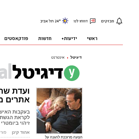
דיגיטל
אינטרנט
ועדת שרי
אתרים מ
בעקבות האישו
לקראת הגשתו 
זיהוי ביומטרי
אהוד קינן
פורסם: .07
הצעה מרוככת להגנה על