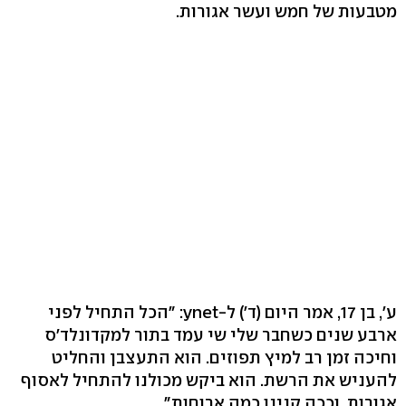
מטבעות של חמש ועשר אגורות.
ע', בן 17, אמר היום (ד') ל-ynet: "הכל התחיל לפני
ארבע שנים כשחבר שלי שי עמד בתור למקדונלד'ס
וחיכה זמן רב למיץ תפוזים. הוא התעצבן והחליט
להעניש את הרשת. הוא ביקש מכולנו להתחיל לאסוף
אגורות, וככה קנינו כמה ארוחות".