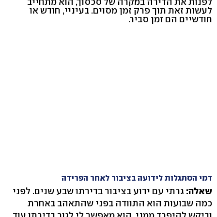
לפנות את הדירה במקרה של סכסוך, הוא מתחייב
לעשות זאת תוך פרק זמן מסוים. בעיניי, חודש או
חודשיים הם זמן סביר.
דמי הסתגלות לידועה בציבור לאחר הפרידה
שאלה:
גרתי עם ידוע בציבור בדירתו שבע שנים. לפני
כמה שבועות הוא התוודה בפני שהתאהב באחרת
וביקש להיפרד ממני. הוא מאפשר לי לגור בדירתו עוד