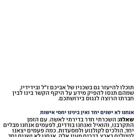
תוכלו להיעזר גם בשכניו של אביכם ז"ל ובידידיו,
שמהם תנסו להפיק מידע על היקף הקשר בינו לבין
חברתו הרוצה לנגוס בירושתכם.
אנחנו לא ישנים יחד ואין בינינו יחסי אישות
שאלה:
השכרתי חדר בדירתי לאשה. עם הזמן
התקרבנו, והואיל ואנחנו בודדים, לפעמים אנחנו מבלים
יחד, הולכים לקולנוע ולמסעדות. כמה פעמים יצאנו
לטיולים בארץ, דברים מעין אלה. אנחנו לא ישנים יחד