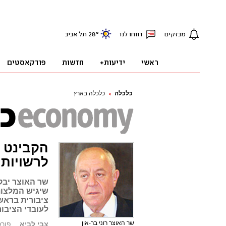
כלכלה
כלכלה בארץ
הקבינט ה
לרשויות 
שר האוצר יבק
שיגיש המלצות
ציבורית בראש
לעובדי הציבו
שר האוצר רוני בר-און
צבי לביא
פורסם: 7.07