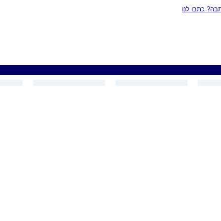
ה? כתבו לנו