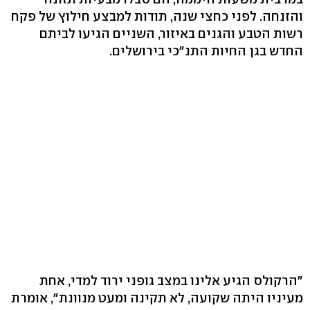
והזנחה. לפני כחצי שנה, תודות למבצע חילוץ של פקח
רשות הטבע והגנים באיזור, השניים הגיעו לביתם
החדש בגן החיות התנ"כי בירושלים.
"הרקולס הגיע אלינו במצב גופני ירוד למדי, אחת
מעיניו היתה שקועה, לא תקינה ומעט מנוונת", אומרת