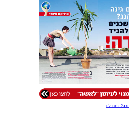
ה? כתבו לנו