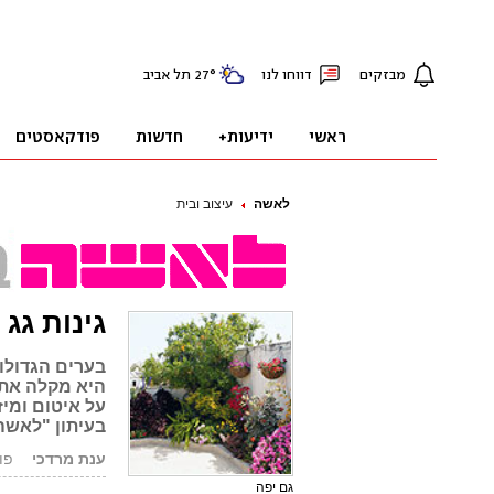
לאשה
עיצוב ובית
גינות גג 
בערים הגדולות
היא מקלה את 
על איטום ומיז
בעיתון "לאשה
ענת מרדכי
פורסם:
גם יפה