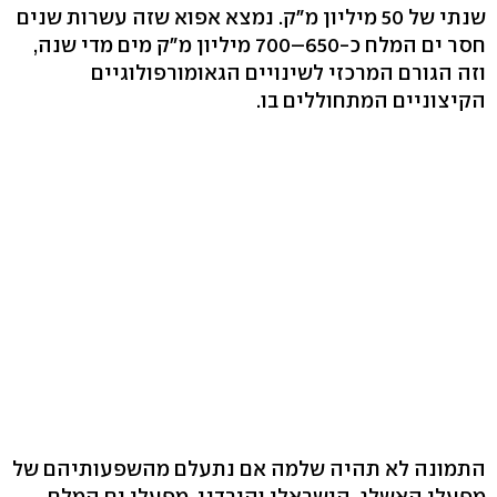
שנתי של 50 מיליון מ"ק. נמצא אפוא שזה עשרות שנים
חסר ים המלח כ-650–700 מיליון מ"ק מים מדי שנה,
וזה הגורם המרכזי לשינויים הגאומורפולוגיים
הקיצוניים המתחוללים בו.
התמונה לא תהיה שלמה אם נתעלם מהשפעותיהם של
מפעלי האשלג, הישראלי והירדני. מפעלי ים המלח