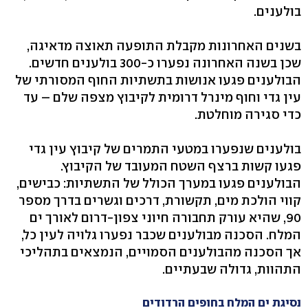
בולענים.
בשנים האחרונות מקבלת התופעה תאוצה מדאיגה,
שכן בשנה האחרונה נפערו כ-300 בולענים חדשים.
הבולענים פגעו אנושות בתשתיות החוף המסורתי של
עין גדי וחוף מינרל דרומית לקיבוץ מצפה שלם – עד
כדי סגירה מוחלטת.
בולענים שנפערו במטעי התמרים של קיבוץ עין גדי
פגעו קשות ברצף השטח המעובד של הקיבוץ.
הבולענים פגעו במערך הכולל של התשתיות: כבישים,
קווי הולכת מים, תקשורת, דרכים וגשרים בדרך מספר
90, שהיא עורק תחבורה חיוני צפון-דרום לאורך ים
המלח. הסכנה מבולענים שכבר נפערו גלויה לעין כל,
אך הסכנה מהבולענים הסמויים, הנמצאים בתהליכי
התהוות, גדולה שבעתיים.
נסיגת ים המלח בחופים הרדודים