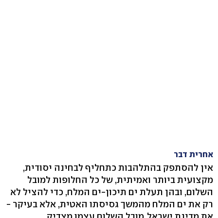
אחרית דבר
אין להסתפק בהתלהבות כתחליף לבחינה יסודית,
מקצועית ביותר ואמיתית, של כל החלופות למובל
השלום, ובהן תעלת ים תיכון-ים המלח, כדי להציל לא
רק את ים המלח מהמשך גסיסתו האטית, אלא בעיקר -
את מדינת ישראל. מובל השלום עצמו מצדיק