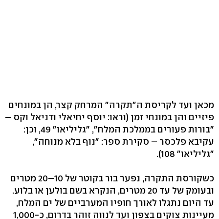
מכאן ועד לקריסת ה"תקרה" המרחק קצר, הן במונחים
פיזיים והן במונחי זמן (וראו: יוסף יחיאלי ודניאל וקס –
"בורות פעורים בממלכת המלח", "גליליאו" 49, וכן:
עקיבא פלכסר – סקירת ספר: "נוף בלא מנוחה",
"גליליאו" 108).
כשקורסת התקרה, נפער בור בקוטר של 10–20 מטרים
ובעומק של עד 20 מטרים, הנקרא בשם בולען או בלוע.
עד היום נתגלו לאורך חופיו המערביים של ים המלח,
מעיינות צוקים בצפון ועד לנווה זוהר בדרום, כ-1,000