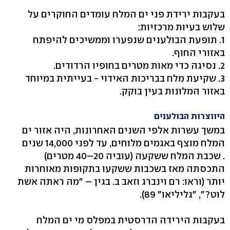
בעקבות ירידת פני ים המלח עומדים החוקרים על
שלוש בעיות מרכזיות:
1. תופעת הבולענים שנפערו וממשיכים להיפתח
באזורי החוף.
2. נסיגה כדי מאות מטרים בחופיו הרדודים.
3. שקיעת מלח בבריכות האידוי - בעייתית במיוחד
באזור המלונות בעין בוקק.
היווצרות הבולענים
במשך עשרות אלפי השנים האחרונות, היה אזור ים
המלח מוצף באגמים מלוחים, עד לפני 14,000 שנים
. שכבת המלח ששקעה (עוביה 20–40 מטרים)
התכסתה מאז בשכבות ששקעו בתקופות מאוחרות
יותר (וראו: רם וינברג וזאב ב. בגין – "מה ראתה אשת
לוט?", "גליליאו" 89).
בעקבות הירידה הדרסטית במפלס מי ים המלח