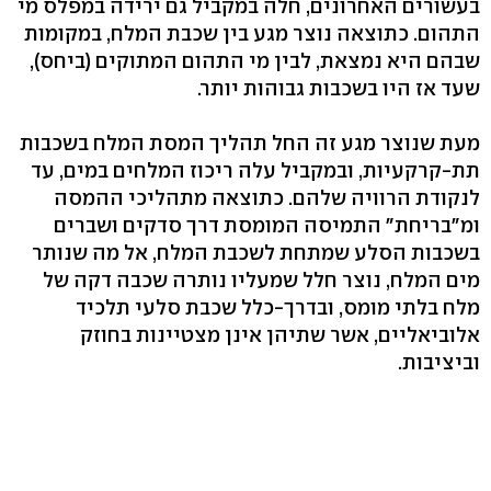
בעשורים האחרונים, חלה במקביל גם ירידה במפלס מי
התהום. כתוצאה נוצר מגע בין שכבת המלח, במקומות
שבהם היא נמצאת, לבין מי התהום המתוקים (ביחס),
שעד אז היו בשכבות גבוהות יותר.
מעת שנוצר מגע זה החל תהליך המסת המלח בשכבות
תת-קרקעיות, ובמקביל עלה ריכוז המלחים במים, עד
לנקודת הרוויה שלהם. כתוצאה מתהליכי ההמסה
ומ"בריחת" התמיסה המומסת דרך סדקים ושברים
בשכבות הסלע שמתחת לשכבת המלח, אל מה שנותר
מים המלח, נוצר חלל שמעליו נותרה שכבה דקה של
מלח בלתי מומס, ובדרך-כלל שכבת סלעי תלכיד
אלוביאליים, אשר שתיהן אינן מצטיינות בחוזק
וביציבות.