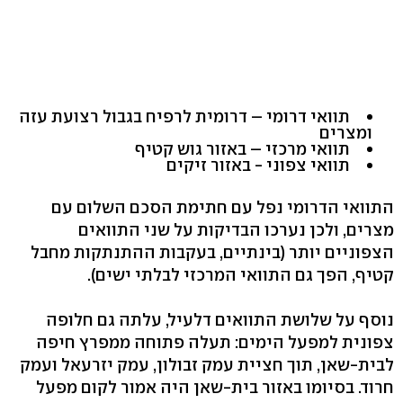
תוואי דרומי – דרומית לרפיח בגבול רצועת עזה
ומצרים
תוואי מרכזי – באזור גוש קטיף
תוואי צפוני - באזור זיקים
התוואי הדרומי נפל עם חתימת הסכם השלום עם
מצרים, ולכן נערכו הבדיקות על שני התוואים
הצפוניים יותר (בינתיים, בעקבות ההתנתקות מחבל
קטיף, הפך גם התוואי המרכזי לבלתי ישים).
נוסף על שלושת התוואים דלעיל, עלתה גם חלופה
צפונית למפעל הימים: תעלה פתוחה ממפרץ חיפה
לבית-שאן, תוך חציית עמק זבולון, עמק יזרעאל ועמק
חרוד. בסיומו באזור בית-שאן היה אמור לקום מפעל