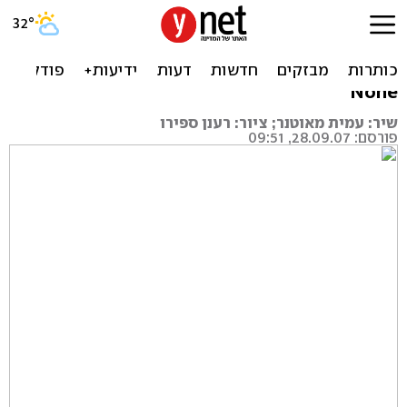
האם נמשיך לתת להם
אשראי?
None
שיר: עמית מאוטנר; ציור: רענן ספירו
פורסם: 28.09.07, 09:51