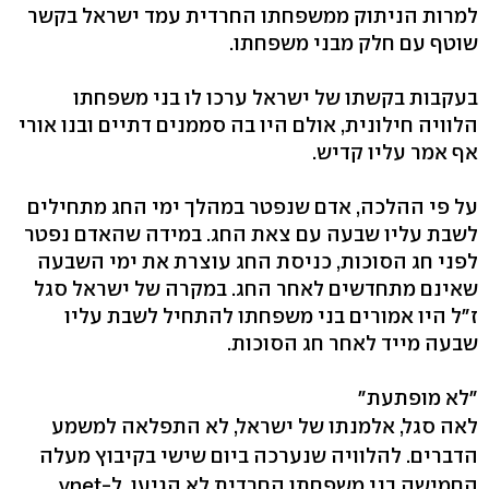
למרות הניתוק ממשפחתו החרדית עמד ישראל בקשר
שוטף עם חלק מבני משפחתו.
בעקבות בקשתו של ישראל ערכו לו בני משפחתו
הלוויה חילונית, אולם היו בה סממנים דתיים ובנו אורי
אף אמר עליו קדיש.
על פי ההלכה, אדם שנפטר במהלך ימי החג מתחילים
לשבת עליו שבעה עם צאת החג. במידה שהאדם נפטר
לפני חג הסוכות, כניסת החג עוצרת את ימי השבעה
שאינם מתחדשים לאחר החג. במקרה של ישראל סגל
ז"ל היו אמורים בני משפחתו להתחיל לשבת עליו
שבעה מייד לאחר חג הסוכות.
"לא מופתעת"
לאה סגל, אלמנתו של ישראל, לא התפלאה למשמע
הדברים. להלוויה שנערכה ביום שישי בקיבוץ מעלה
החמישה בני משפחתו החרדית לא הגיעו. ל-ynet