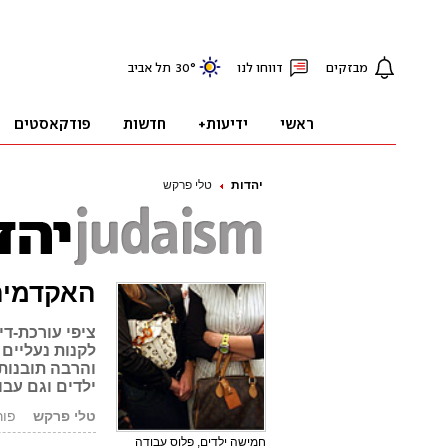
יהדות
טלי פרקש
האקדמיה
ציפי עורכת-די
לקנות נעליים 
והרבה תובנות 
ילדים וגם עב
טלי פרקש
פורסם: 7
חמישה ילדים, פלוס עבודה