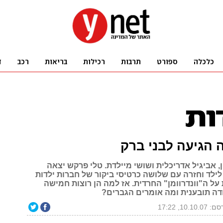
 הגיעה לבני ברק
ן, אביגיל אדריכלית ושושי מיילדת. טלי פרקש יצאה
לילד וחזרה עם שלושה כרטיסי ביקור של חברות ילדות
על ה"וונדרוומן" החרדית. אז למה הן רוצות חמישה
ודה תובענית ומה אומרים הגברים?
10.10.0, 17:22