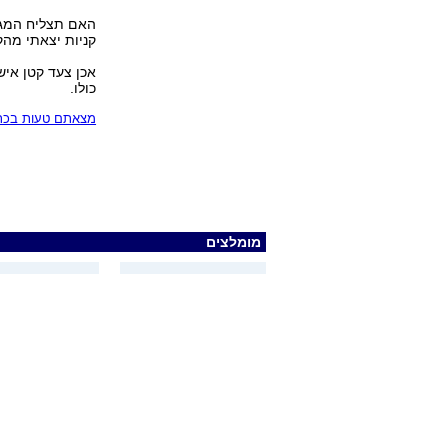
האם תצליח המגמה
קניות יצאתי מהקנ
אכן צעד קטן איש
כולו.
מצאתם טעות בכתב
מומלצים