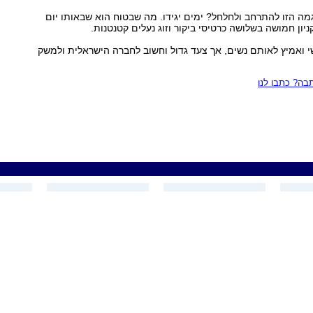
 הזו להתרחב ולחלחל? ימים יגידו. מה שבטוח הוא שבאותו יום
יון חמושה בשלושה כרטיסי ביקור וזוג נעלים קטנטנות.
י ואמיץ לאותם נשים, אך צעד גדול וחשוב לחברה הישראלית ולמשק
ה? כתבו לנו