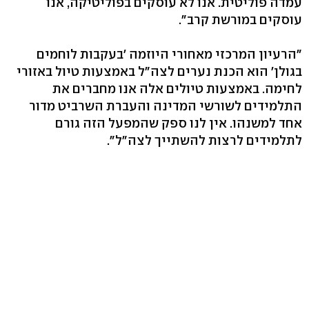
עמדה פוליטית. אנו לא עוסקים בפוליטיקה, אנו
עוסקים במורשת קרב".
"הרעיון המרכזי מאחורי היוזמה 'בעקבות לוחמים
בגולן' הוא הכנת נערים לצה"ל באמצעות טיול באזורי
לחימה. באמצעות טיולים אלה אנו מחברים את
התלמידים לשורשי המדינה והעברת השרביט מדור
אחד למשנהו. אין לנו ספק שהמפעל הזה גורם
לתלמידים לרצות להשתייך לצה"ל".