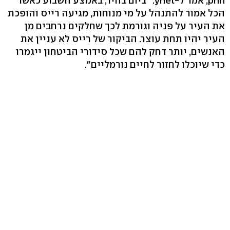
pnn, אמר ל-ynet: "ביום בהיר, באמצע השבוע כאשר
הכל אמור להתנהל על מי מנוחות, מגיעה רייס והופכת
את העיר על פניה וגורמת לכך שחלקים נרחבים מן
העיר יהיו תחת עוצר. הביקור של רייס לא עניין את
האנשים, יותר דחק להם שכל סידורי הביטחון ייגמרו
כדי שיוכלו לחזור לחיים נורמליים".