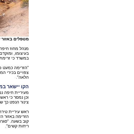
מטפלים באזור ש
מנהל מחוז חיפה 
בעיצומו, ומוקדם
במשרד כי זרימת 
"הזרימה כמעט פס
צפויים בכירי המ
הלאה".
הקו יישאר במ
מעיריית חיפה נמס
וכן נמסר כי ראש
צינור הנפט כך ש
ראש עיריית טירת
הזרימה באזור הדלי
קוב בשעה. "סגרנ
ריחות קשים".