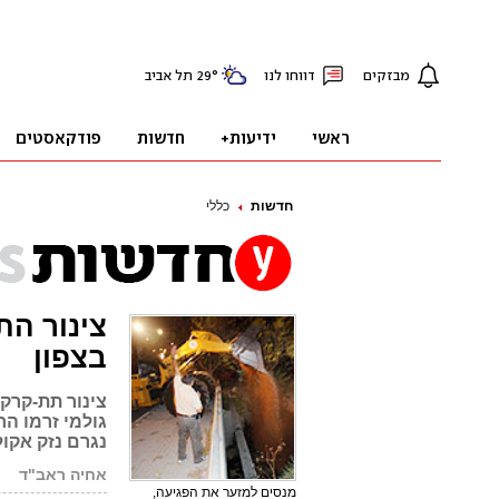
חדשות
כללי
בצפון
צינור תת-קרק
גולמי זרמו הח
נגרם נזק אקול
אחיה ראב"ד
פ
מנסים למזער את הפגיעה,