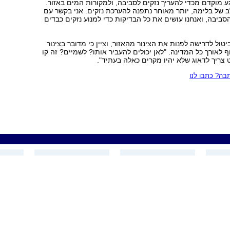
גע מוקדם מכדי להעריך נזקים לסביבה, ולמקורות המים באזור.
ב של בלימה, יותר מאוחר נתפנה להערכת נזקים. אני בקשר עם
ביבה, ואנחנו עושים את כל הבדיקות כדי למנוע נזקים כבדים
יטול לדרישה לפנות את הצינור מהאזור, וציין כי מדובר בצינור
ף לאורך כל המדינה. "לאן יכולים להעביר אותו? לשמיים? זה קו
ט צריך לדאוג שלא יהיו מקרים כאלה בעתיד".
ה? כתבו לנו