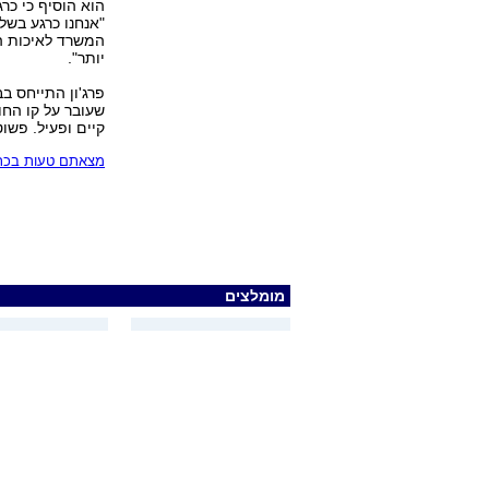
הוא הוסיף כי כר
"אנחנו כרגע בשל
המשרד לאיכות הס
יותר".
פרג'ון התייחס בב
שעובר על קו החו
קיים ופעיל. פשו
מצאתם טעות בכתב
מומלצים