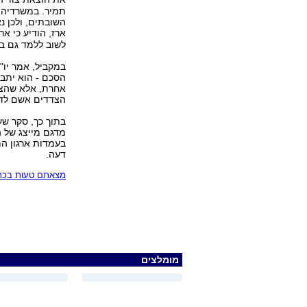
תמיר. במשרדיהם
השובתים, ולכן נא
ארז, הודיע כי אר
לשוב ללמד גם בה
במקביל, אמר יו"
הסכם - הוא יתב
אחרת, אלא שהצד
הצדדים אשם לדע
דעה.
מצאתם טעות בכתב
מומלצים