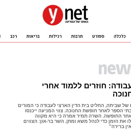
בודה: חוזרים ללמוד אחרי
נוכה
48 ימים של שביתה, החליט בית הדין הארצי לעבודה כי המורים
תי הספר לאחר חופשת החנוכה. צווי המניעה ייכנסו
חר החופשה. השרה תמיר אמרה כי היא מקווה
 את הזמן כדי לנהל משא ומתן. השר בר-און: הצווים
ין ברירה"