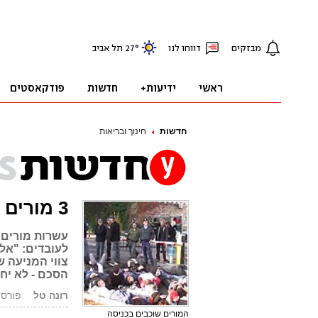
חדשות
חינוך ובריאות
3 מורים עוכבו בהפגנה מול משרד האוצר
עשרות מורים 
לעובדים: "אל 
צווי המניעה ש
הסכם - לא יחז
רונה טל
פורסם: 09.12.07
המורים שוכבים בכניסה