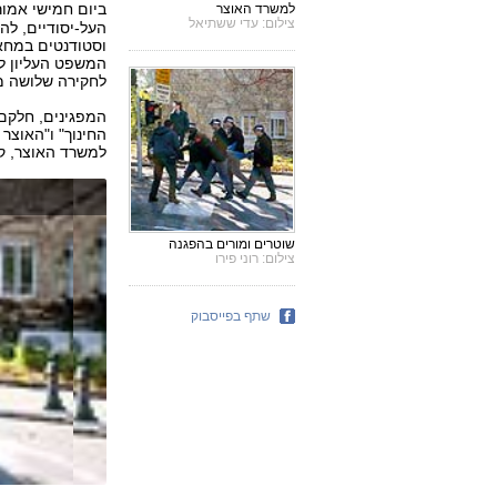
ביום חמישי אמו
למשרד האוצר
צילום: עדי ששתיאל
וסטודנטים במחאה
המשפט העליון ל
לחקירה שלושה מפ
המפגינים, חלקם 
החינוך" ו"האוצר
למשרד האוצר, קר
שוטרים ומורים בהפגנה
צילום: רוני פירו
שתף בפייסבוק