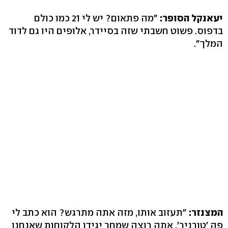
יעאנקל הסופר:
"מה פתאום? יש לי 21 כמו כולם
בדפוס. פשוט חשבתי שזה בסיידר, אלופים היו גם לדוד
המלך".
המצנזר:
"תעזוב אותו, מזה אתה מתרגש? הוא כתב לי
פה 'טורניר'. אתה רוצה שמחר יגידו הלקוחות שאנחנו