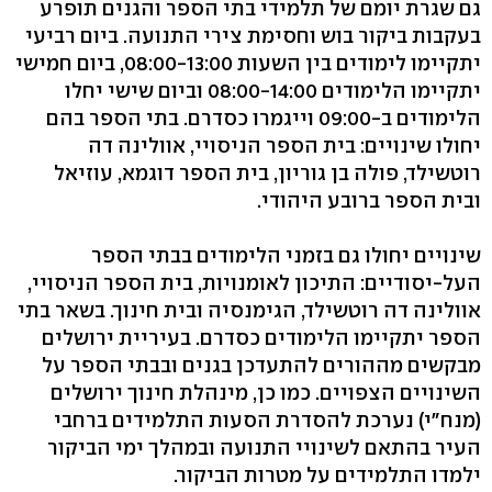
גם שגרת יומם של תלמידי בתי הספר והגנים תופרע
בעקבות ביקור בוש וחסימת צירי התנועה. ביום רביעי
יתקיימו לימודים בין השעות 08:00-13:00, ביום חמישי
יתקיימו הלימודים 08:00-14:00 וביום שישי יחלו
הלימודים ב-09:00 וייגמרו כסדרם. בתי הספר בהם
יחולו שינויים: בית הספר הניסויי, אוולינה דה
רוטשילד, פולה בן גוריון, בית הספר דוגמא, עוזיאל
ובית הספר ברובע היהודי.
שינויים יחולו גם בזמני הלימודים בבתי הספר
העל-יסודיים: התיכון לאומנויות, בית הספר הניסויי,
אוולינה דה רוטשילד, הגימנסיה ובית חינוך. בשאר בתי
הספר יתקיימו הלימודים כסדרם. בעיריית ירושלים
מבקשים מההורים להתעדכן בגנים ובבתי הספר על
השינויים הצפויים. כמו כן, מינהלת חינוך ירושלים
(מנח"י) נערכת להסדרת הסעות התלמידים ברחבי
העיר בהתאם לשינויי התנועה ובמהלך ימי הביקור
ילמדו התלמידים על מטרות הביקור.