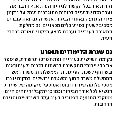
נקודת אור בכל הקשור לניקיון העיר. אגף התברואה
נערך מזה שבועיים בכוחות מתוגברים ועמל על ניקיון
צירי התנועה באזורי הביקור. אנשי התברואה עובדים
מסביב לשעון בסיוע כלים מכאניים. גם מחלקת
התאורה בעירייה נערכת לבצע תיקוני תאורה ברחבי
העיר.
גם שגרת הלימודים תופרע
בקומה השישית בעירייה נפתח מרכז תקשורת, שיספק
את כל שירותי התקשורת לרשתות הזרות ולעיתונאים
ובשיתוף לשכת העיתונות הממשלתית, משרד ראש
הממשלה,משרד החוץ ומשטרת ירושלים. במקום יוצבו
מסכי פלזמה שידווחו בזמן אמת על מיקומה של שיירת
הנשיא לכל אורך הביקור וכמו כן יתקבלו דיווחים חיים
ממוקדי התנועה הפזורים בעיר עקב השיבושים וסגירת
הרחובות.