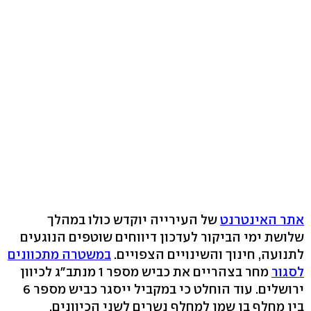
אתר האינטרנט
של העירייה יוקדש כולו במהלך
שלושת ימי הביקור לעדכון דיווחים שוטפים הנוגעים
לתנועה, חינוך והשינויים הצפויים.
במשטרה מתכוונים
לסגור
מחר בצהריים את כביש מספר 1 מנתב"ג לכיוון
ירושלים. עוד הוחלט כי במקביל ייסגר כביש מספר 6
בין מחלף בן שמן למחלף נשרים לשני הכיוונים.