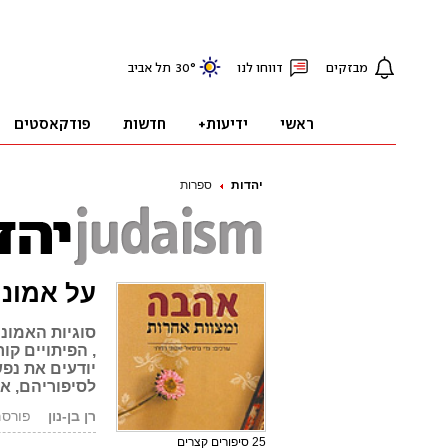
יהדות
ספרות
על אמונה
סוגיות האמונ
, הפיתויים קו
יודעים את נפ
לסיפוריהם, א
רן בן-נון
פורסם: 13.01.08
25 סיפורים קצרים