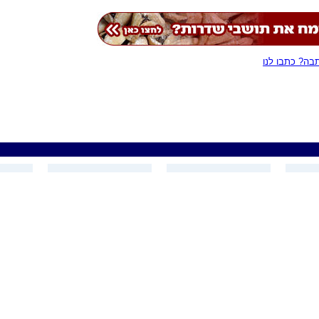
ה? כתבו לנו