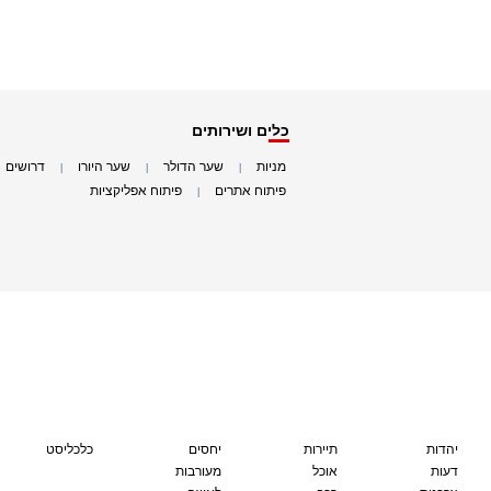
כלים ושירותים
מניות
שער הדולר
שער היורו
דרושים
|
|
|
|
פיתוח אתרים
פיתוח אפליקציות
|
|
יהדות
תיירות
יחסים
כלכליסט
דעות
אוכל
מעורבות