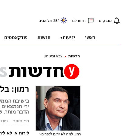
חדשות
צבא וביטחון
רמון: בל
בישיבת הממשל
ירי הנמצאים 
הדבר מותר. ש
רני סופר
פורסם: .03.08
לירות או לא לי
רמון. למה לא יורים לכפרים?