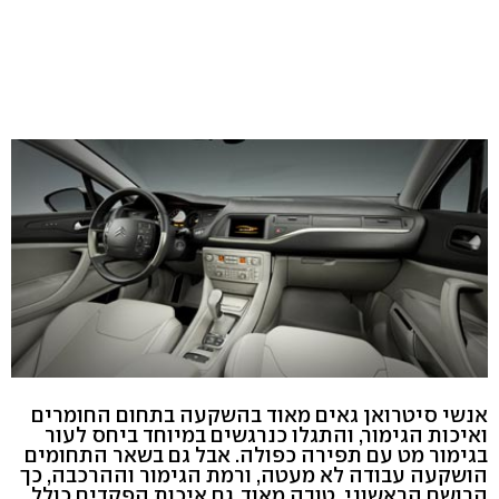
אנשי סיטרואן גאים מאוד בהשקעה בתחום החומרים
ואיכות הגימור, והתגלו כנרגשים במיוחד ביחס לעור
בגימור מט עם תפירה כפולה. אבל גם בשאר התחומים
הושקעה עבודה לא מעטה, ורמת הגימור וההרכבה, כך
הרושם הראשוני, טובה מאוד. גם איכות הפקדים כולל