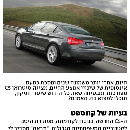
היום, אחרי יותר משמונה שנים ומסכת כמעט
אינסופית של שינויי אמצע החיים, מציגה סיטרואן C5
מעודכנת, ומבטיחה שאת כל הדרוש שיפור ותיקון,
תוכלו למצוא בה. האמנם?
בעיות של קונספט
ה-C5 החדשה, בניגוד לקודמתה, ממוקדת היטב
לקטגוריית המשפחתיות הגדולות. "תראה" מסביר לי