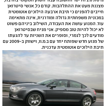
מצננת מעט את ההתלהבות. קודם כל, אנשי סיטרואן
חייבים להפנים כי תיבת ארבעה הילוכים אוטומטית
במכונית משפחתית גדולה ומודרנית, אינה מתאימה
עוד. המנוע עושה את העבודה, השילוב ביניהם פשוט
לא יכול להיות טוב מספיק. אני מניח שבסיטרואן
מודעים לכך לגמרי, וסופרים את השניות עד להגעתו
של מנוע חדש שפותח יחד עם ב.מ.וו, וישווק ב-2009 עם
תיבת הילוכים אוטומטית עדכנית.