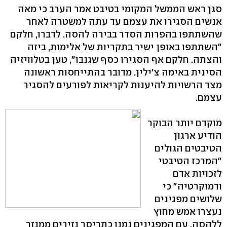
סגן ראש הממשל המקומי בטיבט אמר הערב כי מאה
אנשים הסגירו את עצמם עד עתה למשטרה לאחר
שהשתתפו בהפרות הסדר בבירה להסה. לדברו, חלקם
"השתתפו באופן ישיר בתקריות של אלימות, ביזה
והצתה. חלקם אף הסגירו כסף שגנבו", טען בטלוויזיה
הסינית באימה צ'ילין. מדובר בהתייחסות ראשונה
מצד הרשויות להיענות לקריאות לפורעים להסגיר
עצמם.
מוקדם יותר הבוקר
הודיע ארגון
הטיבטים הגולים
"המרכז הטיבטי
לזכויות אדם
ודמוקרטיה" כי
שלושים מפגינים
נעצרו אמש מחוץ
ללהסה. עם המפגינים נמנו כתריסר נזירים ממנזר