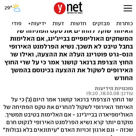
אירופה שוקלת להחרים את
פתיחת האולימפיאדה
האיחוד שוקל להחרים את טקס הפתיחה של
המשחקים האולימפיים בבייג'ינג, אם האלימות
בחבל טיבט לא תשכך. נשיא הפרלמנט האירופי
הנס-גרט פוטרינג העלה את ההצעה, ואילו שר
החוץ הצרפת ברנאר קושנר אמר כי על שרי החוץ
האירופים לשקול את ההצעה בכינוסם בהמשך
החודש
סוכנויות הידיעות
עודכן: 18.03.08, 19:20
שר החוץ הצרפתי ברנאר קושנר אמר היום (ג') כי על
האיחוד האירופי לשקול להחרים את טקס הפתיחה של
האולימפיאדה בבייג'ינג - אם האלימות בטיבט תמשיך.
מוקדם יותר קרא נשיא הפרלמנט האירופי לנקוט חרם
שכזה - וגם ארגון זכויות האדם "עיתונאים בלא גבולות"