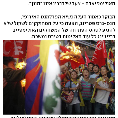
האולימפיאדה - צעד שלדבריו אינו "הוגן".
הבוקר כאמור העלה נשיא הפרלמנט האירופי,
הנס-גרט פטרינג, הצעה כי על המחוקקים לשקול שלא
להגיע לטקס הפתיחה של המשחקים האולימפיים
בבייג'ינג כל עוד האלימות בטיבט נמשכת.
מפגינים טיבטים בדהרמסלה שבהודו, היום
(צילום: