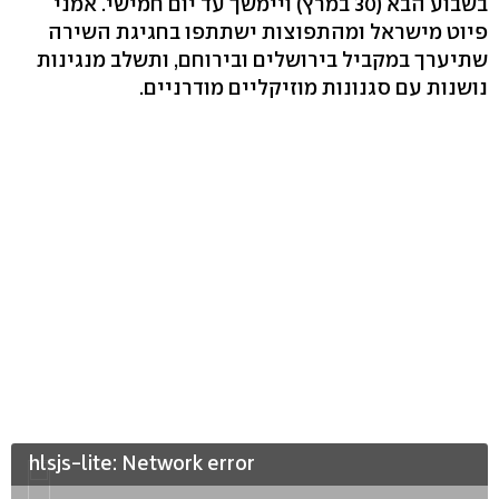
בשבוע הבא (30 במרץ) ויימשך עד יום חמישי. אמני
פיוט מישראל ומהתפוצות ישתתפו בחגיגת השירה
שתיערך במקביל בירושלים ובירוחם, ותשלב מנגינות
נושנות עם סגנונות מוזיקליים מודרניים.
hlsjs-lite: Network error