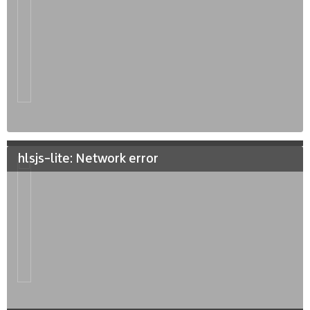
hlsjs-lite: Network error