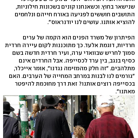
שנישאר בחוץ. וכשאנחנו קונים בשכונות חילוניות,
התושבים חוששים לפגיעה באורח חייהם ונלחמים
להוציא אותנו. עושים לנו יודנראוס".
הפיתרון של משרד הפנים הוא הקמה של ערים
חרדיות, דוגמת אלעד. כך מתוכננות לקום עיירה חרדית
סמוך לחריש שבוואדי ערה, ועיר חרדית חדשה בשם
כסיף בנגב, בין ערד לכסייפה. אבל החרדים אינם
מתלהבים. "זה חלק מהמזימה נגדנו", אומר אייכלר,
"גורמים לנו לבנות במרחב המחייה של הערבים. האם
בכסייפה רוצים אותנו? זאת דרך מחוכמת להיפטר
מאתנו".