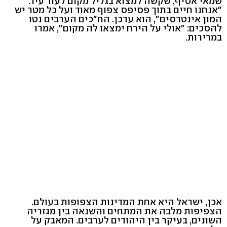
שמאי אסיף, שקשה למצוא בגליל מקום לעוד עיר.
"אנחנו חיים בתוך פסיפס צפוף מאוד ועל כל מטר יש
המון אינטרסים", הוא עדכן. הח"כים הערבים נטו
להסכים: "אולי על הירח ימצאו לה מקום", אמרו
במרירות.
אכן, ישראל היא אחת המדינות הצפופות בעולם.
הצפיפות מלבה את המתחים והשנאה בין מגזריה
השונים, בעיקר בין היהודים לערבים. המאבק על