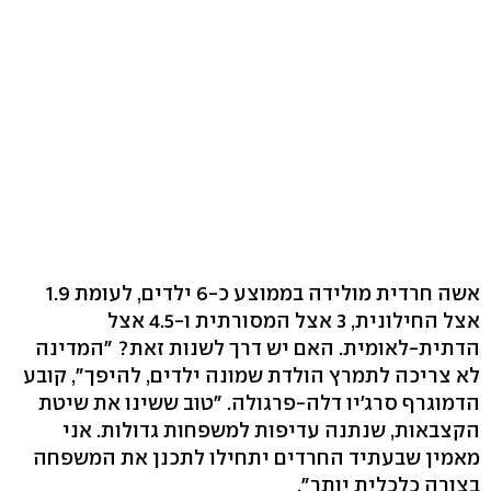
אשה חרדית מולידה בממוצע כ-6 ילדים, לעומת 1.9
אצל החילונית, 3 אצל המסורתית ו-4.5 אצל
הדתית-לאומית. האם יש דרך לשנות זאת? "המדינה
לא צריכה לתמרץ הולדת שמונה ילדים, להיפך", קובע
הדמוגרף סרג'יו דלה-פרגולה. "טוב ששינו את שיטת
הקצבאות, שנתנה עדיפות למשפחות גדולות. אני
מאמין שבעתיד החרדים יתחילו לתכנן את המשפחה
בצורה כלכלית יותר".