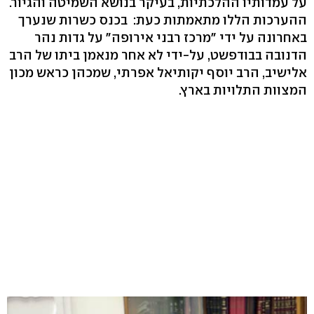
על עמדותיו ההלכתיות, בעיקר בנושא השמיטה והגיור.
ההערכות הללו מתאמתות כעת: בכנס כשרות שנערך
באחרונה על ידי "מרכז רבני אירופה" על גדות נהר
הדנובה בבודפשט, על-ידי לא אחר מנאמן ביתו של הרב
אלישיב, הרב יוסף יקותיאל אפרתי, שמכהן כראש מכון
המצוות התלויות בארץ.