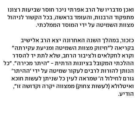
ואכן מדבריו של הרב אפרתי ניכר חוסר שביעות רצונו
מתפקוד הרבנות, והעומד בראשה, בכל הקשור לניהול
מצוות השמיטה על ידי המוסד הממלכתי.
כזכור, במהלך השנה האחרונה יצא הרב אלישיב
בקריאה ל"חיזוק מצוות השמיטה ומניעת עקירתה"
וקרא לחקלאים ולציבור הרחב, שלא לתת יד להסדר
ההלכתי המקובל בציונות הדתית - "היתר מכירה". "כל
הנותן להורות לרבים לעקור שמיטה על ידי 'ההיתר'
גורם לחילול ה' שמראה לעין כל שניתן לעשות חוכא
ואיטלולא (לעשות צחוק) ממצווה יקרה וקדושה זו",
הודיע.