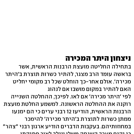
ניצחון היתר המכירה
בתחילה החליטה מועצת הרבנות הראשית, אשר
בראשה עומד הרב מצגר, להתיר כשרות תוצרת ב'היתר
מכירה'. אולם אחר-כך הוחלט שכל רב מקומי יחליט
האם להתיר במקום מושבו אם לנהוג
לפי 'היתר מכירה' אם לאו. לפיכך, ההחלטה השנייה
רוקנה את ההחלטה הראשונה. למשמע החלטת מועצת
הרבנות הראשית, הודיעו 12 רבני ערים כי הם ימנעו
ממתן כשרות לתוצרת ב'היתר מכירה' להימכר
במחוזותיהם. בעקבות הדברים הודיע ארגון רבני "צהר"
כי יקים מערך השגחה משלו ויילך לאור פסיקתו