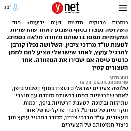
3 צעירים ישראלים נעצרו
ביפן עם מזוודת סמים
השלושה נעצרו בסוף השבוע לאחר שהרשויות
המקומיות תפסו ברשותם מזוודה מלאה בסמים.
לטענת עו"ד מרדכי ציבין, השלושה נפלו קורבן
לתרגיל עוקץ, לאחר שישראלי הציע להם לממן
כרטיס טיסה אם יעבירו את המזוודה. אחד
העצורים קטין
נטע סלע
פורסם: 06.04.08, 19:24
שלושה צעירים ישראלים נעצרו בסוף השבוע ביפן,
לאחר שהרשויות תפסו ברשותם מזוודה עם מוצרי
עתיקות ובתוכה, לטענת הרשויות ביפן, "כמות
תקדימית של סמים". לדברי פרקליטו של אחד
העצורים, עו"ד מרדכי ציבין, מדובר בתרגיל עוקץ תוך
ניצול תמימותם של הצעירים.