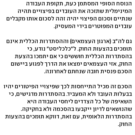
הנוסח הסופי המסתמן כעת, תקופת העבודה
המינימלית שתזכה את העובדים בפיצויים תהיה
שנתיים וסכום הפיצוי יהיה זהה לסכום אותו מקבלים
עובדים המפוטרים בידי המעסיק.
גם לה"ב (ארגון העצמאים) וההסתדרות הכללית אינם
תומכים בהצעות החוק. ל"כלכליסט" נודע, כי
בהסתדרות הכללית חוששים כי אם יתמכו בהצעת
החוק, אזי העצמאים ימצאו את הדרך לפגוע ביישום
הסכם פנסית חובה שנחתם לאחרונה.
הסכם זה מכיל התייחסות לכך שפיצויי הפיטורים יהיו
בבעלות העובד ולא המעביד. בהסתדרות מדגישים, כי
השאיפה של כל הצדדים ליחסי העבודה היא
שהנושאים לדיון ייקבעו בהסכמה ולא בחקיקה.
בהסתדרות הלאומית, עם זאת, דווקא תומכים בהצעות
החוק.