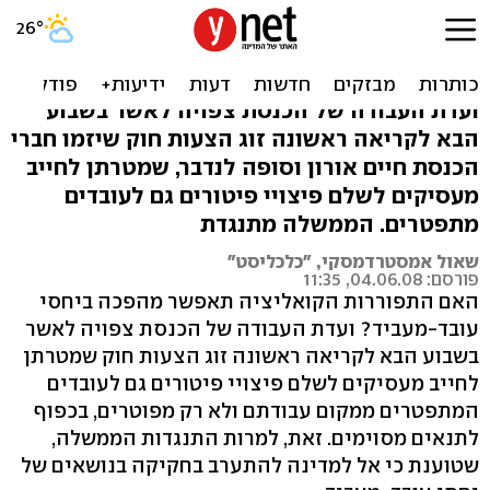
הערכה: הכנסת תאשר
פיצויים גם למתפטרים
ועדת העבודה של הכנסת צפויה לאשר בשבוע
הבא לקריאה ראשונה זוג הצעות חוק שיזמו חברי
הכנסת חיים אורון וסופה לנדבר, שמטרתן לחייב
מעסיקים לשלם פיצויי פיטורים גם לעובדים
מתפטרים. הממשלה מתנגדת
שאול אמסטרדמסקי, "כלכליסט"
פורסם: 04.06.08, 11:35
האם התפוררות הקואליציה תאפשר מהפכה ביחסי
עובד-מעביד? ועדת העבודה של הכנסת צפויה לאשר
בשבוע הבא לקריאה ראשונה זוג הצעות חוק שמטרתן
לחייב מעסיקים לשלם פיצויי פיטורים גם לעובדים
המתפטרים ממקום עבודתם ולא רק מפוטרים, בכפוף
לתנאים מסוימים. זאת, למרות התנגדות הממשלה,
שטוענת כי אל למדינה להתערב בחקיקה בנושאים של