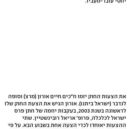
יחסי עובד-מעביד.
את הצעות החוק יזמו ח"כים חיים אורון (מרצ) וסופה
לנדבר (ישראל ביתנו). אורון הגיש את הצעת החוק שלו
לראשונה בשנת 2003, בעקבות יוזמה של חתן פרס
ישראל לכלכלה, פרופ' אריאל רובינשטיין. שתי
ההצעות יאוחדו לכדי הצעה אחת בשבוע הבא. על פי