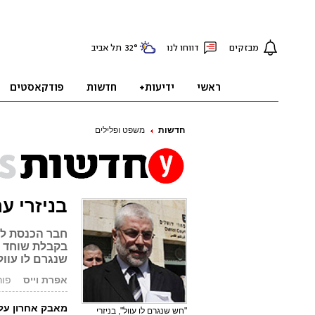
חדשות
משפט ופלילים
בניזרי ע
חבר הכנסת לש
בקבלת שוחד מ
שנגרם לו עוול
אפרת וייס
פורסם: 8
מאבק אחרון על
"חש שנגרם לו עוול", בניזרי