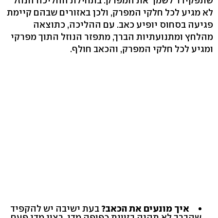
שתפקידו 'לשמן' את המפרק. בתחילת ההליכה הנוזל
לא מגיע לכל חלקי המפרק, ולכן באזורים שבהם קיימת
פגיעה בסחוס יופיע כאב. עם ההליכה, כתוצאה
מהלחץ ומתנועתיות הברך, מתפזר הנוזל התוך מפרקי
ומגיע לכל חלקי המפרק, והכאב חולף.
איך מונעים את הכאב?
בעת ישיבה יש להקפיד
שהברך לא תהיה בזווית כפופה מדי. רצוי מדי פעם