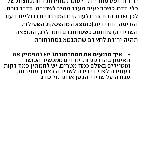
יורד הדופק מהר יותר לעומת מהירות ההתכווצות של
כלי הדם. כשמבצעים מעבר מהיר לשכיבה, הדבר גורם
לכך שרוב הדם זורם לעורקים המורחבים ברגליים, בעוד
הזרימה הוורידית (כתוצאה מהפסקת הפעילות
השרירית) פוחתת. כשפחות דם חוזר ללב, התוצאה
תהיה ירידת לחץ דם שתתבטא בסחרחורת.
איך מונעים את הסחרחורת?
יש להפסיק את
האימון בהדרגתיות. יורדים ממכשיר הכושר
ומטיילים באולם כמה מטרים. יש להמתין כמה דקות
בעמידה לפני הירידה לשכיבה לצורך מתיחות,
עבודה על שרירי הבטן או תרגול כוח.