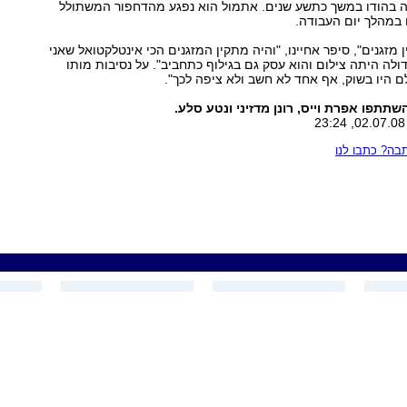
הודו במשך כתשע שנים. אתמול הוא נפגע מהדחפור המשתולל
במהלך יום העבודה.
מזגנים", סיפר אחיינו, "והיה מתקין המזגנים הכי אינטלקטואל שאני
ולה היתה צילום והוא עסק גם בגילוף כתחביב". על נסיבות מותו
ם היו בשוק, אף אחד לא חשב ולא ציפה לכך".
תתפו אפרת וייס, רונן מדזיני ונטע סלע.
ה? כתבו לנו