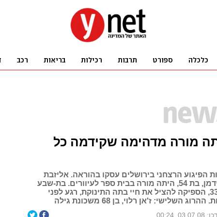
תה מורה מדהימה שקידמה כל
ת הפיגוע הרצחני בירושלים עסקו בהוראה. אליזבת
(לילי) גורן-פרידמן, בת 54, היתה מורה בבית ספר לעיוורים. בת-שבע
אונטרמן, בת 33, הספיקה להציל את חיי בתה התינוקת, רגע לפני
ג השלישי: ז'אן רלוי, בן 68 משכונת גילה
03.07.0, 00:24