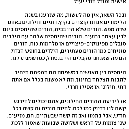
אישית ומודל הורי יעיל.
ובכל השאר, אין מה לעשות, מה שזרענו בשנת
הלימודים אנחנו קוצרים בקיץ. דתיים וחילונים באותו
שדה ממש. הורים שלא היו בבית, הורים שהיחסים בינם
לבין עצמם גרועים, הורים שהיחסים שלהם עם הילדים
סובלים מפינוקים-פיצויים או מלחמות כוח, הורים
מזניחים כמו הורים מעתירים, הילדים בחופש הגדול
הם מה שאנחנו מקבלים היי בנטורל, כמו שמגיע לנו.
היחסים בין האנשים במשפחה הם המפתח היחיד
להבנת הצלחה בחינוך, וזה לא משנה בכלל אם אתה
דתי, חילוני או אפילו חרדי.
אז לידיעת ההורים החילונים, אתם יכולים להירגע,
קשה לנו בדיוק כמו לכם. להיות הורים זה קשה בכל
חודש, אבל בתמוז ואב זה קשה שבעתיים. חם, מזיעים,
שני צומות על הראש ושלושה שבועות שאסור ללכת