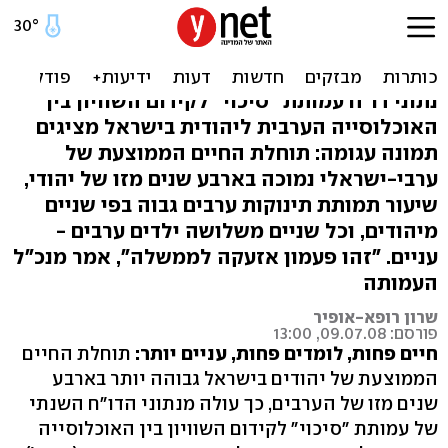
דו"ח: הערבים בישראל חיים
ארבע שנים פחות
נתוני דו"ח עמותת "סיכוי" לקידום השוויון בין
האוכלוסייה הערבית ליהודית בישראל מציגים
תמונה עגומה: תוחלת החיים הממוצעת של
ערבי-ישראלי נמוכה בארבע שנים מזו של יהודי,
שיעור תמותת תינוקות ערבים גבוה בפי שניים
מיהודים, וכל שניים משלושה ילדים ערבים -
עניים. "זהו פעמון אזעקה לממשלה", אמר מנכ"ל
העמותה
שרון רופא-אופיר
פורסם: 09.07.08, 13:00
חיים פחות, לומדים פחות, עניים יותר:
תוחלת החיים
הממוצעת של יהודים בישראל גבוהה יותר בארבע
שנים מזו של הערבים, כך עולה מנתוני הדו"ח השנתי
של עמותת "סיכוי" לקידום השוויון בין האוכלוסייה