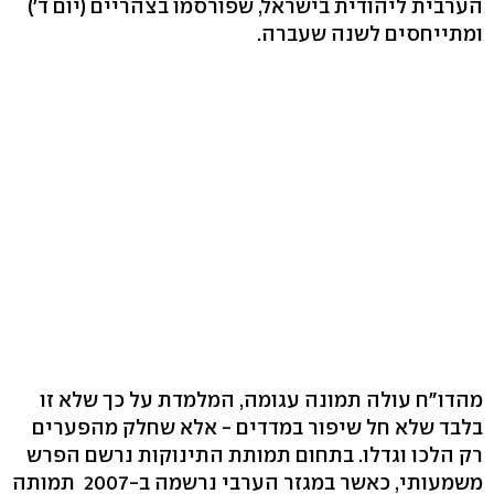
הערבית ליהודית בישראל, שפורסמו בצהריים (יום ד')
ומתייחסים לשנה שעברה.
מהדו"ח עולה תמונה עגומה, המלמדת על כך שלא זו
בלבד שלא חל שיפור במדדים - אלא שחלק מהפערים
רק הלכו וגדלו. בתחום תמותת התינוקות נרשם הפרש
משמעותי, כאשר במגזר הערבי נרשמה ב-2007 תמותה