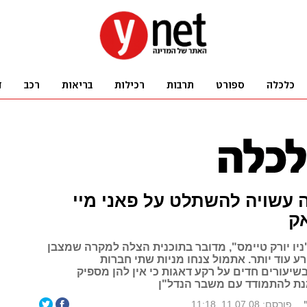
עשויה להשתלט על פאני מיי
ק
"ניו יורק טיימס", מדובר בתוכנית הצלה למקרה שמצבן
ע עוד יותר. אתמול צנחו מניות שתי חברות
יעורים חדים על רקע דאגות כי אין להן מספיק
נת להתמודד עם משבר הנדל"ן
פורסם: 11.07.08, 11:18