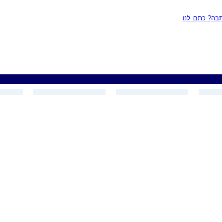
ה? כתבו לנו