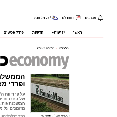
כלכלה
כלכלה בעולם
הממשלה 
ופרדי מא
על פי דיווח ה
של החברות יור
המשכנתאות בש
מזומנים על מ
תוכנית הצלה. פאני מיי
כתב "כלכליסט"