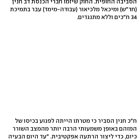
הסביבה החופית. החוק שיזמו חברי הכנסת דב חנין
(חד"ש) ומיכאל מלכיאור (עבודה-מימד) עבר בתמיכת
34 ח"כים וללא מתנגדים.
ח"כ חנין הסביר כי מטרתו הייתה לפגוע בכיסו של
המזהם באופן משמעותי הרבה יותר מהמצב השורר
כיום, כדי ליצור הרתעה אפקטיבית. "עד היום הבעיה