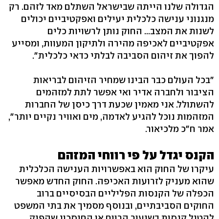
הגדולה שלנו הייתה שבישראל השתלם מאד לזהם. רק
מנגנוני ענישה כלכלית יעילים ואפקטיביים יכולים
לשנות את המצב... החוק נותן לרשויות כלים
אפקטיביים לאכיפה מהירה ולתיקון המעוות, ומסייע
להפוך את זיהום הסביבה לבלתי כדאי כלכלית".
"בכל העולם כבר הבינו שמחיר הזיהום לבריאות
הציבור ולחברה אדיר ואי אפשר לתת למזהמים
להשתולל. אני מאמין שכעת דרך כיסן של החברות
המזהמות נוכל להגיע לאדמה, מים ואוויר נקיים יותר",
אמר ח"כ מלכיאור.
הקנס יגדל על פי רווחי המזהם
עיקרו של החוק הוא באפשרויות הענישה הכלכלית
שהוא מעניק לזרועות האכיפה. החוק החדש מאפשר
הכפלה של הקנסות הפליליים הבסיסיים ברוב
החוקים הסביבתיים, ובנוסף מסמיך את בתי המשפט
להטיל קנסות בשיעור הרווח או החיסכון שהפיק