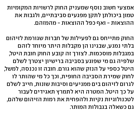
אמצעי חשוב נוסף שמעניק החוק לרשויות המקומיות
טמון ביכולתן לתקן מפגעים סביבתיים, ולגבות את
ההוצאות - ואף כפל ההוצאות - מהמזהם.
החוק מתייחס גם לפעילות של חברות שגורמת לזיהום
בלתי נמנע, שבגינו הן מקבלות היתר מיוחד לזהם
במגבלות מוסכמות. לצורך זה קובע החוק חובת היטל,
שלפיה גם מי שפוגע בסביבה ברישיון יצטרך לשלם
היטל כספי על הנזק שהוא גורם. חובה זו נכנסה, למשל,
לחוק שמירת הסביבה החופית, וכך כל מי שהותר לו
לגרום לזיהום בים ממניעים וסיבות שונות, חייב לשלם
על כך היטל. המטרה היא לתמרץ תאגידים לעבור
לטכנולוגיות נקיות ולהפחית את רמות הזיהום שלהם,
גם כשאלה בגבולות המותר.