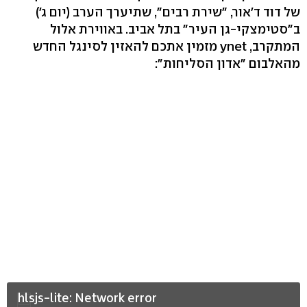
של דוד ד'אור, "שירת רבים", שתיערך הערב (יום ג')
ב"סטימצקי-גן העיר" בתל אביב. באווירת אלול
המתקרב, ynet מזמין אתכם להאזין לסינגל החדש
מהאלבום "אדון הסליחות":
hlsjs-lite: Network error