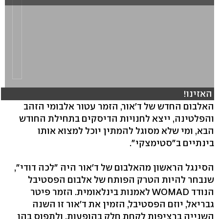
האזינו!
האלבום החדש של ד'אור, הזמר עטור אלבומי הזהב
והפלטינה, ייצא לחנויות הדיסקים בתחילת החודש
הבא, ומי שלא מסוגל להמתין יוכל למצוא אותו
בינתיים ב"סטימצקי".
הסינגל הראשון מהאלבום של ד'אור היה "לכה דודי",
שנבחר להיות הטרק הפותח של אלבום הפסטיבל
הנודד WOMAD לאמנות בינלאומית. הזמר פיטר
גבריאל, יוזם הפסטיבל, הזמין את ד'אור זו השנה
השנייה ברציפות לקחת חלק בהופעות, ולתפוס בהן