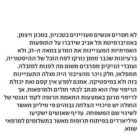
לא חסרים אנשים מעניינים בטכניון, במכון ויצמן,
באוניברסיטת תל אביב שידברו על התופעות
האמיתיות המעניינות את המדע במאה ה-21, ולא
ברעיונות שכבר מזמן נזרקו לפח הזבל של ההיסטוריה,
ועובדי הניקיון מסרבים משום מה לפנות למזבלה.
תתפלאו, חלק ניכר מהציבור היה מגלה התעניינות
בזה ולא במיסטיקה. אמנם למדע אין קסם ואת יכולת
הריפוי שלו הוא מנתב לבתי חולים ולמרפאות, אך
לריפוי סרטן באמצעות התאמת תרופה לקוד הגנטי של
החולה יש סיכויי הצלחה גבוהים פי מיליון מאשר
לשינוי שם המשפחה. עדיף שאנשים ישקיעו
מיליארדים בפיתוח תרופות מאשר בתשלומים למרפאי
שווא.