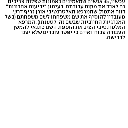
עכשיו, 35 אנשים שמאמינים באמונות טפלות צריכים
גם לאבד את מקום עבודתם. בעיתון "ידיעות אחרונות"
דווח אתמול, שהמרפא האלטרנטיבי אורן זריף דרש
מעובדיו להוסיף את שם משפחתו לשם משפחתם (בשל
האנרגיות החיוביות שבשם זה, לטענתו). המרפא
האלטרנטיבי הציג את הוספת השם כתנאי להמשך
העבודה עבורו ואיים כי יפטר עובדים שלא יענו
לדרישה.