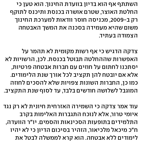
השתתף אף הוא בדיון בוועדת החינוך. הוא טען כי
החלטת האוצר, שטרם אושרה בכנסת ותיכנס לתוקף
רק ב-2009, מכניסה חוסר וודאות למערכת החינוך
משום שהיא מעמידה בסכנה את המשך האבטחה
הצמודה בעתיד.
צדקה הדגיש כי אף רשות מקומית לא תהמר על
האפשרות שההחלטה תבוטל בכנסת. לכן, הרשויות לא
יסתכנו לחתום על חוזים עם חברות אבטחה פרטיות,
אלא אם יובטח להן תקציב לכל אורך שנת הלימודים.
כמו כן, החברות השונות צפויות שלא להסכים לחוזה
המוגבל לשלושה חודשים בלבד, עד לסוף שנת התקציב.
עוד אמר צדקה כי השמירה האזרחית חיונית לא רק נגד
איומי טרור, אלא לנוכח התגברות האלימות בקרב
התלמידים בתופעות הסכינאות והסמים. יו"ר הוועדה,
ח"כ מיכאל מלכיאור, הזהיר בסיכום הדיון כי לא יהיו
לימודים ללא אבטחה. הוא קרא לממשלה לבטל את