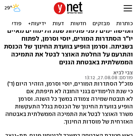
הסתדרות המורים: אין
אבטחה, אין לימודים
חמישה ימים לפני פתיחת שנת הלימודים מאיים
יו"ר הסתדרות המורים, יוסי וסרמן, לפתוח
בשביתה. וסרמן הופיע בוועדת החינוך של הכנסת
והתרעם על החלטת האוצר לבטל את התמיכה
הממשלתית באבטחת הגנים
צבי לביא
פורסם: 27.08.08, 13:12
מזכ"ל הסתדרות המורים, יוסי וסרמן, הזהיר היום (ד')
כי שנת הלימודים בגני החובה לא תיפתח, אם
לא תובטח שמירה צמודה במשך כל השנה. וסרמן
הופיע בוועדת החינוך של הכנסת בגלל התעקשות
משרד האוצר לבטל את התמיכה הממשלתית באבטחה
האזרחית של מוסדות החינוך.
ראש חטיבת האבטחה במשרד לביטחון פנים, תת-ניצב