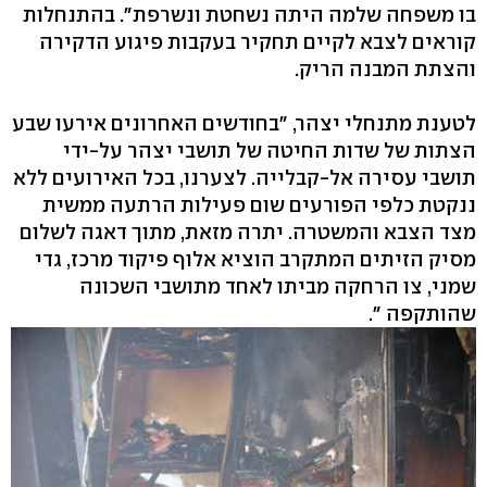
בו משפחה שלמה היתה נשחטת ונשרפת". בהתנחלות
קוראים לצבא לקיים תחקיר בעקבות פיגוע הדקירה
והצתת המבנה הריק.
לטענת מתנחלי יצהר, "בחודשים האחרונים אירעו שבע
הצתות של שדות החיטה של תושבי יצהר על-ידי
תושבי עסירה אל-קבלייה. לצערנו, בכל האירועים ללא
ננקטת כלפי הפורעים שום פעילות הרתעה ממשית
מצד הצבא והמשטרה. יתרה מזאת, מתוך דאגה לשלום
מסיק הזיתים המתקרב הוציא אלוף פיקוד מרכז, גדי
שמני, צו הרחקה מביתו לאחד מתושבי השכונה
שהותקפה ".