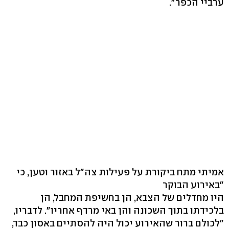
ערביי הכפר".
אמיתי מתח ביקורת על פעילות צה"ל באזור וטען, כי
"באירוע הבוקר
היו מחדלים של הצבא, הן בחשיפת המחבל, הן
בלכידתו בתוך השכונה והן באי מרדף אחריו". לדבריו,
"לכולם ברור שהאירוע יכול היה להסתיים באסון כבד,