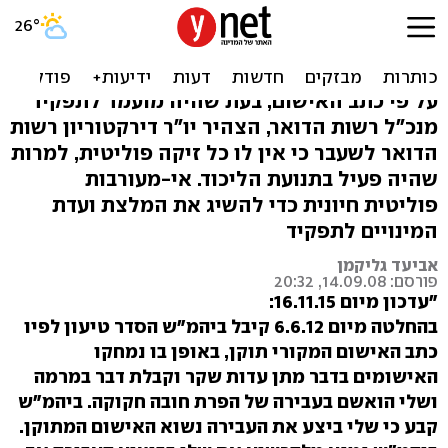
יוסי שלי מואשם בשבועת
שקר וקבלת דבר במרמה
על פי כתב האישום, בעת שהיה מועמד לתפקיד
מנכ"ל רשות הדואר, הצהיר יו"ר דירקטוריון רשות
הדואר לשעבר כי אין לו כל זיקה פוליטית, למרות
שהיה פעיל בתנועת הליכוד. אי-מעורבות
פוליטית חיונית כדי להשיג את המלצת ועדת
המינויים לתפקיד
אביעד גליקמן
פורסם: 14.09.08, 20:32
"עדכון מיום 16.11.15:
בהחלטה מיום 6.6.12 קיבל ביהמ"ש הסדר טיעון לפיו
כתב האישום המקורי תוקן, באופן בו נמחקו
האישומים בדבר מתן עדות שקר וקבלת דבר במרמה
ושלי הואשם בעבירה של הפרת חובה חקוקה. ביהמ"ש
קבע כי שלי ביצע את העבירה נשוא האישום המתוקן.