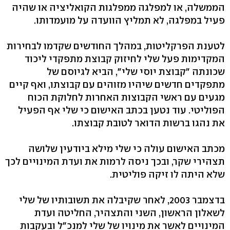
הממשלה, או למפלגה ממפלגות הקואליציה או שהיה
פעיל במפלגה, לא תמליץ הוועדה על מועמדותו.
לטענת הפרקליטות, במהלך החודשים שקדמו לבחירות
המקדימות פעל שלי לחיזוק קבוצת מתפקדי ליכוד
שכונתה "קבוצת יוסי שלי", הביא לגיוסם של
מתפקדים חדשים שיהיו מזוהים עם קבוצתו, ואף קיים
מגעים עם ראשי הקבוצות האחרות לחלוקת הכוח
הפוליטי. עוד נטען בכתב האישום כי שלי אף הפעיל
את נהגו ברשות הדואר לטובת קבוצתו.
מכתב האישום עולה כי שלי מילא ביודעין שלושה
תצהירי שקר, ובכך ניסה לרמות את ועדת המינויים לכך
שלא היתה לו זיקה פוליטית.
בדצמבר 2003, לאחר שקיבלה את תשובותיו של שלי
לשאלון הראשון, השני והתצהיר, החליטה ועדת
המינויים לאשר את מינויו של שלי למנכ"ל ובעקבות