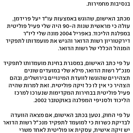
בנסיבות מחמירות.
מכתב האישום, שהוגש באמצעות עו"ד יעל פרידמן,
עולה כי מראשית שנות ה-90 היה שלי פעיל פוליטית
במפלגת הליכוד. באפריל 2004 מונה שלי ליו"ר
דירקטוריון רשות הדואר והגיש את מועמדותו לתפקיד
המנהל הכללי של רשות הדואר.
על פי כתב האישום, במסגרת בחינת מועמדותו לתפקיד
מנכ"ל רשות הדואר, מילא שלי במועדים שונים
תצהירים שהוגשו לוועדת המינויים בירושלים, ובהם
הצהיר כי אין לו כל זיקה פוליטית. זאת למרות שהיה
פעיל פוליטית בבחירות המקדימות שנערכו למרכז
הליכוד ולסניפי המפלגה באוקטובר 2002.
על פי החוק, נטען בכתב האישום, אם מצאה הוועדה
לבדיקת כשרות כי למועמד לתפקיד מנכ"ל רשות הדואר
יש זיקה אישית, עסקית או פוליטית לאחד משרי