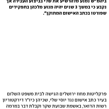
ביהמ"ש נמנע מלהרשיע את שלי בביצוע העבירה אך
נקבע כי במשך 3 שנים יהיה מנוע מלכהן בתפקידים
שפורטו בכתב האישום המתוקן".
פרקליטות מחוז ירושלים הגישה לבית משפט השלום
בעיר כתב אישום נגד יוסי שלי, שכיהן כיו"ר דירקטוריון
רשות הדואר, באשמת שבועת שקר וקבלת דבר במרמה