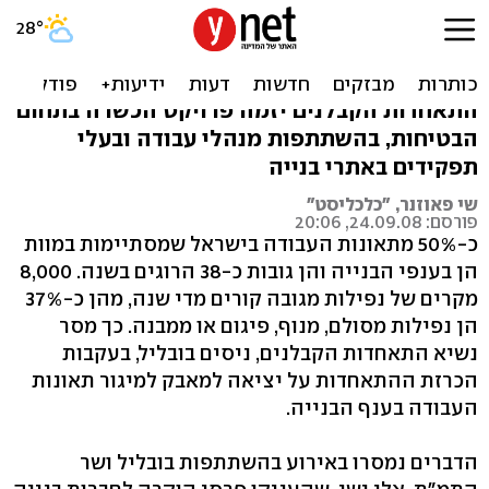
50% מתאונות העבודה
הקטלניות - בענף הבנייה
התאחדות הקבלנים יזמה פרויקט הכשרה בתחום
הבטיחות, בהשתתפות מנהלי עבודה ובעלי
תפקידים באתרי בנייה
שי פאוזנר, "כלכליסט"
פורסם: 24.09.08, 20:06
כ-50% מתאונות העבודה בישראל שמסתיימות במוות
הן בענפי הבנייה והן גובות כ-38 הרוגים בשנה. 8,000
מקרים של נפילות מגובה קורים מדי שנה, מהן כ-37%
הן נפילות מסולם, מנוף, פיגום או ממבנה. כך מסר
נשיא התאחדות הקבלנים, ניסים בובליל, בעקבות
הכרזת ההתאחדות על יציאה למאבק למיגור תאונות
העבודה בענף הבנייה.
הדברים נמסרו באירוע בהשתתפות בובליל ושר