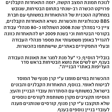
לנוכח תמונת המצב הקשה, יזמה התאחדות הקבלנים
פרויקט הכשרה רב-שנתי בתחום הבטיחות, שגובש
במחלקה הטכנית של ההתאחדות במשותף עם חברת
BBS טכנולוגיות והכשרות. נשיא התאחדות הקבלנים,
ציין כי במהלך שנת 2008 השתלמו כ-80 מנהלי עבודה
בקורסי הבטיחות וכי בשנת 2009 יש להתאחדות כוונה
להגדיל באופן משמעותי את מספר מנהלי העבודה
ובעלי התפקידים באתרים, שישתתפו בהכשרות.
בובליל הוסיף, כי "על מנת למגר את תאונות העבודה
בענף, יש לשים את נושא הבטיחות בראש סדר
העדיפות באתרי הבנייה".
ההכשרות במיזם מומנו ע"י קרן מנוף של המוסד
לביטוח לאומי. בנוסף, התאחדות הקבלנים והבונים
בישראל, במשותף עם הסתדרות עובדי הבניין והעץ,
הוסיפו תקציבים מקרן משותפת לקורסים נוספים
שלא תוקצבו ע"י קרן מנוף, קורסים שנותנים מענה
לעובדי בניין נוספים בענף.