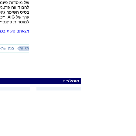
של מוסדות פיננס
להם דיווח פרטני
בסיס חשיפה גיאו
ערך ש
למוסדות פיננסיי
מצאתם טעות בכתב
תגיות:
בנק ישרא
מומלצים