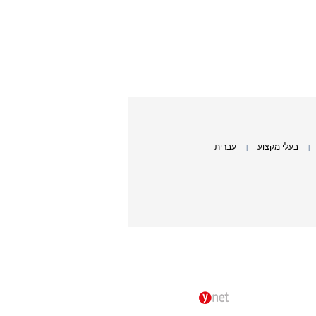
בעלי מקצוע
עברית
|
|