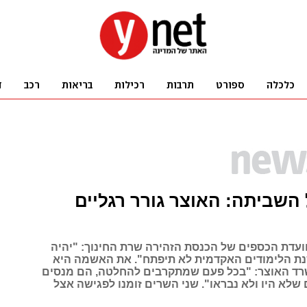
השביתה: האוצר גורר רגליים
וועדת הכספים של הכנסת הזהירה שרת החינוך: "יהיה
נת הלימודים האקדמית לא תיפתח". את האשמה היא
רד האוצר: "בכל פעם שמתקרבים להחלטה, הם מנסים
שלא היו ולא נבראו". שני השרים זומנו לפגישה אצל