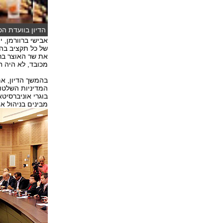
הדיון בוועדת ה
אבישי ברוורמן, 
של כל תקציב בה
את שר האוצר בר-
מכובד, לא היה ח
בהמשך הדיון, אמ
המדיניות השלטונ
בוגרי אוניברסיט
מבינים בניהול או