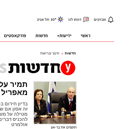
חדשות
חינוך ובריאות
תמיר על 
מאפריל
בדיון חירום ב
זה אסון אם ש
מטילה על מש
להכניס דברים 
אולמרט
תוקפים את בר-און