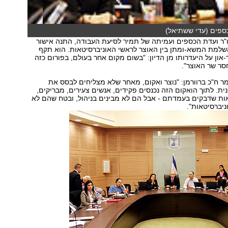
כספים (עדי ששתיאל)
יו"ר ועדת הכספים ועמיתה של תמיר לסיעת העבודה, התנה אישור
שלמת המשא-ומתן בין האוצר לראשי האוניברסיטאות. הוא תקף
און על היעדרותו מן הדיון: "בשום מקום אחר בעולם, בפורום כזה
סר שר האוצר".
ר ח"כ ברוורמן: "נוצר ואקום, מאחר שלא מצליחים לבסס את
ית. לתוך הואקום הזה נכנסים פקידים, אנשים צעירים, מבריקים,
אות שדבקים בעמדתם - אבל הם לא מבינים בניהול, ובטח שהם לא
ניברסיטאות".