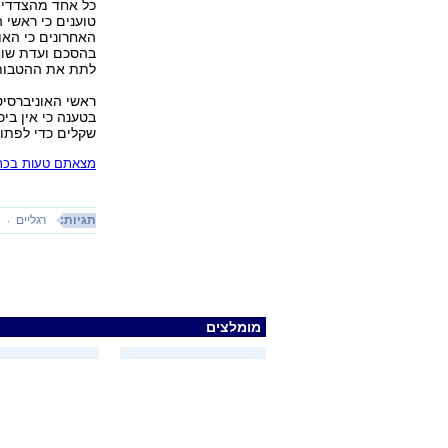
כל אחד מהצדדים
טוענים כי ראשי 
האחרונים כי האו
בהסכם ועדת שוח
לתת את ההטבות 
ראשי האוניברסי
שקלים כדי לפתו
מצאתם טעות בכתב
תגיות:
רגליים
א
מומלצים