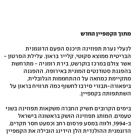
מתוך הקמפיין החדש
לנעלי נערת תפוזינה תיכנס הפעם הדוגמנית
הבריטית ממוצא סקוטי, קלייר בראון. עלילת הסרטון -
אשר צולם במרכז בוקרשט, בירת רומניה - מתרחשת
בהפגנת סטודנטים המונית באירופה. ההפגנה
מתקיימת כמחאה על ההתחממות הגלובלית.
ביפאורה-תבורי סירבו לחשוף כמה תרוויח בראון על
השתתפותה בקמפיין.
בימים הקרובים תשיק החברה משקאות תפוזינה בשני
טעמים. המותג תפוזינה הושק בראשונה בישראל
ב-1994, ולוּוה במסע פרסום רחב וכמעט חסר תקדים.
הדוגמנית ההולנדית הלן הידינג הובילה את הקמפיין