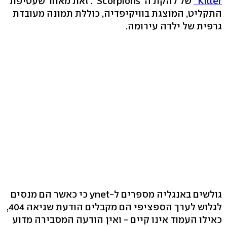
Killer"
של להקת ה"Scorpions". זאת מאחר שעטיפת
התקליט, המוצגת בוויקיפדיה, כוללת תמונה מעובדת
גרפית של ילדה עירומה.
גולשים באנגליה מספרים ל-ynet כי כאשר הם מנסים
לגלוש לערך הספציפי הם מקבלים הודעת שגיאה 404,
כאילו העמוד אינו קיים - ואין הודעה המסבירה מדוע